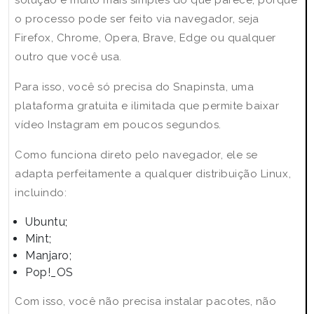
solução é muito mais simples do que parece, porque
o processo pode ser feito via navegador, seja
Firefox, Chrome, Opera, Brave, Edge ou qualquer
outro que você usa.
Para isso, você só precisa do Snapinsta, uma
plataforma gratuita e ilimitada que permite baixar
vídeo Instagram em poucos segundos.
Como funciona direto pelo navegador, ele se
adapta perfeitamente a qualquer distribuição Linux,
incluindo:
Ubuntu;
Mint;
Manjaro;
Pop!_OS
Com isso, você não precisa instalar pacotes, não